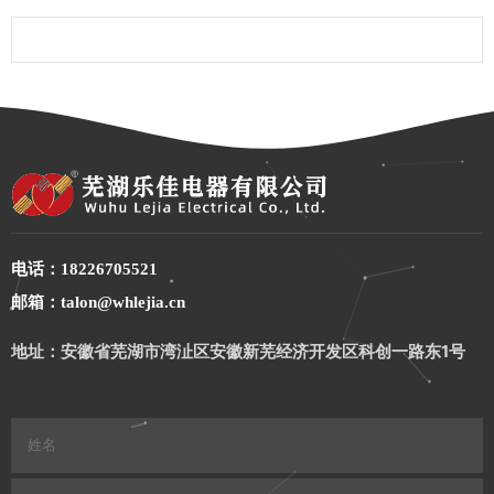
电话：18226705521
邮箱：talon@whlejia.cn
地址：安徽省芜湖市湾沚区安徽新芜经济开发区科创一路东1号