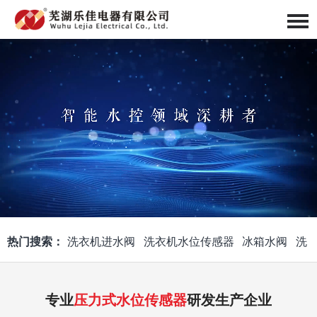
热门搜索：
洗衣机进水阀
洗衣机水位传感器
冰箱水阀
洗
衣机喷头体
洗衣机进水阀组件
线圈组件
智能马桶水阀
专业
压力式水位传感器
研发生产企业