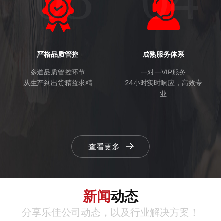
严格品质管控
成熟服务体系
多道品质管控环节
一对一VIP服务
从生产到出货精益求精
24小时实时响应，高效专
业
查看更多
新闻
动态
分享乐佳公司动态，以及行业解决方案！