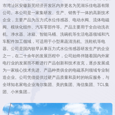
市湾沚区安徽新芜经济开发区内并更名为芜湖乐佳电器有限
公司。本公司是一家集研发、生产、销售于一体的高新技术
企业，主要产品为压力式水位传感器、电动水阀、流体电磁
阀、模块化组件、汽车零部件等。产品主要用于全自动洗衣
机、净水器、冰箱、智能马桶、洗碗机等生活电器领域和汽
车配件加工领域，可适用于小型果蔬清洗机、洗鞋机等电
器。公司是国内较早从事压力式水位传感器研发生产的企业
之一，在二十余年的发展历程中，公司始终伴随着国内外家
电行业的发展而不断进行产品创新和技术攻克，逐步发展成
为一家核心技术先进、产品种类俱全的电磁系列领域专业制
造企业。公司凭借提供过硬产品质量和及时的响应服务，与
全球知名家电企业海尔集团、美的集团、海信集团、TCL集
团、小米集团...