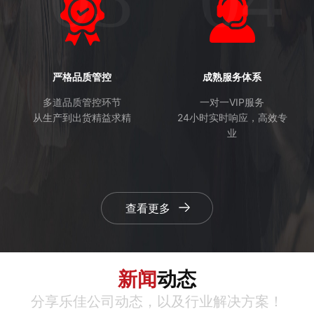
严格品质管控
成熟服务体系
多道品质管控环节
一对一VIP服务
从生产到出货精益求精
24小时实时响应，高效专
业
查看更多
新闻
动态
分享乐佳公司动态，以及行业解决方案！