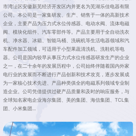
市湾沚区安徽新芜经济开发区内并更名为芜湖乐佳电器有限
公司。本公司是一家集研发、生产、销售于一体的高新技术
企业，主要产品为压力式水位传感器、电动水阀、流体电磁
阀、模块化组件、汽车零部件等。产品主要用于全自动洗衣
机、净水器、冰箱、智能马桶、洗碗机等生活电器领域和汽
车配件加工领域，可适用于小型果蔬清洗机、洗鞋机等电
器。公司是国内较早从事压力式水位传感器研发生产的企业
之一，在二十余年的发展历程中，公司始终伴随着国内外家
电行业的发展而不断进行产品创新和技术攻克，逐步发展成
为一家核心技术先进、产品种类俱全的电磁系列领域专业制
造企业。公司凭借提供过硬产品质量和及时的响应服务，与
全球知名家电企业海尔集团、美的集团、海信集团、TCL集
团、小米集团...