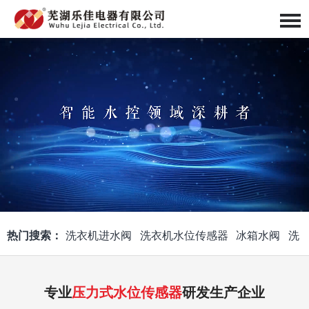
热门搜索：
洗衣机进水阀
洗衣机水位传感器
冰箱水阀
洗
衣机喷头体
洗衣机进水阀组件
线圈组件
智能马桶水阀
专业
压力式水位传感器
研发生产企业