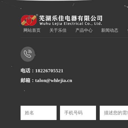
网站首页
关于乐佳
产品中心
新闻动态
电话：18226705521
邮箱：talon@whlejia.cn