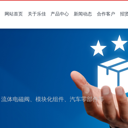
网站首页
关于乐佳
产品中心
新闻动态
合作客户
招
公司是一家集研发、生产、销售于一体的高新技术企业，主要产品为压力式水位传感器、电动水阀、流体电磁阀、模块化组件、汽车零部件等。
专注于研发与制造洗衣机进水阀，凭借先进工艺与严格检测流程，为全球家电企业提供高精度、耐用且适配多样机型的品质进水阀产品。
展现公司在进水阀及衣机水位传感器领域的创新成果、业务拓展与行业发声
、流体电磁阀、模块化组件、汽车零部件等