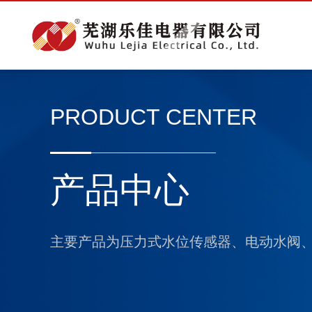
PRODUCT CENTER
产品中心
主要产品为压力式水位传感器、电动水阀