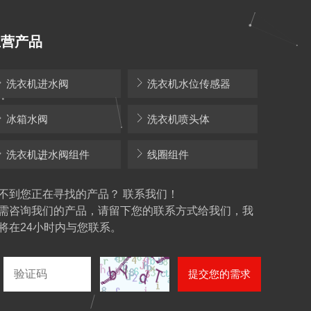
主营产品
洗衣机进水阀
洗衣机水位传感器
冰箱水阀
洗衣机喷头体
洗衣机进水阀组件
线圈组件
不到您正在寻找的产品？ 联系我们！
需咨询我们的产品，请留下您的联系方式给我们，我
将在24小时内与您联系。
提交您的需求