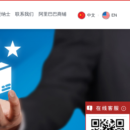
贤纳士
联系我们
阿里巴巴商铺
中文
EN